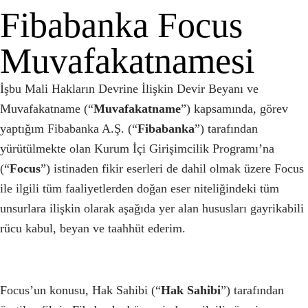
Fibabanka Focus
Muvafakatnamesi
İşbu Mali Hakların Devrine İlişkin Devir Beyanı ve
Muvafakatname (“
Muvafakatname
”) kapsamında, görev
yaptığım Fibabanka A.Ş. (“
Fibabanka
”) tarafından
yürütülmekte olan Kurum İçi Girişimcilik Programı’na
(“
Focus
”) istinaden fikir eserleri de dahil olmak üzere Focus
ile ilgili tüm faaliyetlerden doğan eser niteliğindeki tüm
unsurlara ilişkin olarak aşağıda yer alan hususları gayrikabili
rücu kabul, beyan ve taahhüt ederim.
Focus’un konusu, Hak Sahibi (“
Hak Sahibi
”) tarafından