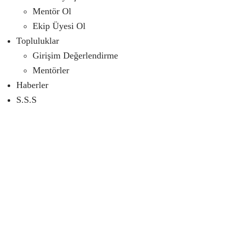
Mentör Ol
Ekip Üyesi Ol
Topluluklar
Girişim Değerlendirme
Mentörler
Haberler
S.S.S