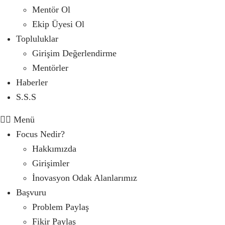
Mentör Ol
Ekip Üyesi Ol
Topluluklar
Girişim Değerlendirme
Mentörler
Haberler
S.S.S
Menü
Focus Nedir?
Hakkımızda
Girişimler
İnovasyon Odak Alanlarımız
Başvuru
Problem Paylaş
Fikir Paylaş