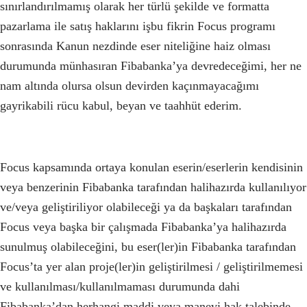
sınırlandırılmamış olarak her türlü şekilde ve formatta
pazarlama ile satış haklarını işbu fikrin Focus programı
sonrasında Kanun nezdinde eser niteliğine haiz olması
durumunda münhasıran Fibabanka’ya devredeceğimi, her ne
nam altında olursa olsun devirden kaçınmayacağımı
gayrikabili rücu kabul, beyan ve taahhüt ederim.
Focus kapsamında ortaya konulan eserin/eserlerin kendisinin
veya benzerinin Fibabanka tarafından halihazırda kullanılıyor
ve/veya geliştiriliyor olabileceği ya da başkaları tarafından
Focus veya başka bir çalışmada Fibabanka’ya halihazırda
sunulmuş olabileceğini, bu eser(ler)in Fibabanka tarafından
Focus’ta yer alan proje(ler)in geliştirilmesi / geliştirilmemesi
ve kullanılması/kullanılmaması durumunda dahi
Fibabanka’dan herhangi maddi veya manevi hak talebinde