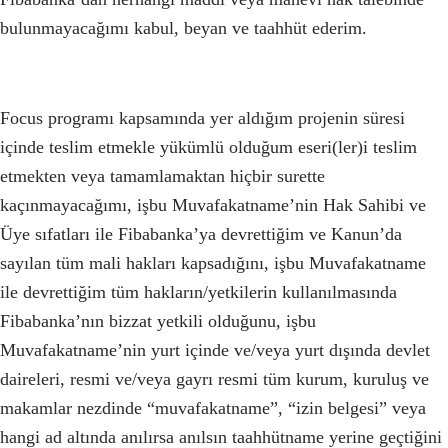
bulunmayacağımı kabul, beyan ve taahhüt ederim.
Focus programı kapsamında yer aldığım projenin süresi
içinde teslim etmekle yükümlü olduğum eseri(ler)i teslim
etmekten veya tamamlamaktan hiçbir surette
kaçınmayacağımı, işbu Muvafakatname’nin Hak Sahibi ve
Üye sıfatları ile Fibabanka’ya devrettiğim ve Kanun’da
sayılan tüm mali hakları kapsadığını, işbu Muvafakatname
ile devrettiğim tüm hakların/yetkilerin kullanılmasında
Fibabanka’nın bizzat yetkili olduğunu, işbu
Muvafakatname’nin yurt içinde ve/veya yurt dışında devlet
daireleri, resmi ve/veya gayrı resmi tüm kurum, kuruluş ve
makamlar nezdinde “muvafakatname”, “izin belgesi” veya
hangi ad altında anılırsa anılsın taahhütname yerine geçtiğini