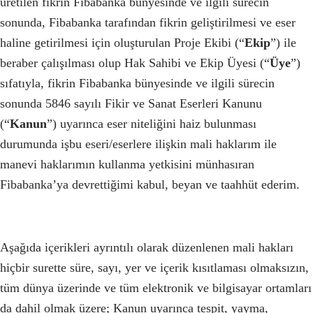
üretilen fikrin Fibabanka bünyesinde ve ilgili sürecin
sonunda, Fibabanka tarafından fikrin geliştirilmesi ve eser
haline getirilmesi için oluşturulan Proje Ekibi (“
Ekip
”) ile
beraber çalışılması olup Hak Sahibi ve Ekip Üyesi (“
Üye
”)
sıfatıyla, fikrin Fibabanka bünyesinde ve ilgili sürecin
sonunda 5846 sayılı Fikir ve Sanat Eserleri Kanunu
(“
Kanun
”) uyarınca eser niteliğini haiz bulunması
durumunda işbu eseri/eserlere ilişkin mali haklarım ile
manevi haklarımın kullanma yetkisini münhasıran
Fibabanka’ya devrettiğimi kabul, beyan ve taahhüt ederim.
Aşağıda içerikleri ayrıntılı olarak düzenlenen mali hakları
hiçbir surette süre, sayı, yer ve içerik kısıtlaması olmaksızın,
tüm dünya üzerinde ve tüm elektronik ve bilgisayar ortamları
da dahil olmak üzere; Kanun uyarınca tespit, yayma,