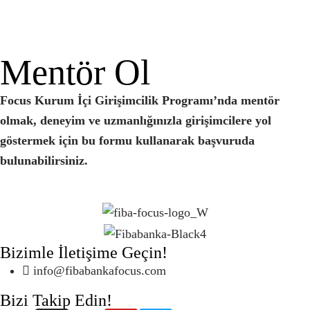
Mentör Ol
Focus Kurum İçi Girişimcilik Programı’nda mentör
olmak, deneyim ve uzmanlığınızla girişimcilere yol
göstermek için bu formu kullanarak başvuruda
bulunabilirsiniz.
Bizimle İletişime Geçin!
info@fibabankafocus.com
Bizi Takip Edin!