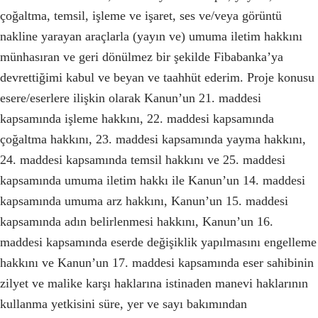
çoğaltma, temsil, işleme ve işaret, ses ve/veya görüntü
nakline yarayan araçlarla (yayın ve) umuma iletim hakkını
münhasıran ve geri dönülmez bir şekilde Fibabanka’ya
devrettiğimi kabul ve beyan ve taahhüt ederim. Proje konusu
esere/eserlere ilişkin olarak Kanun’un 21. maddesi
kapsamında işleme hakkını, 22. maddesi kapsamında
çoğaltma hakkını, 23. maddesi kapsamında yayma hakkını,
24. maddesi kapsamında temsil hakkını ve 25. maddesi
kapsamında umuma iletim hakkı ile Kanun’un 14. maddesi
kapsamında umuma arz hakkını, Kanun’un 15. maddesi
kapsamında adın belirlenmesi hakkını, Kanun’un 16.
maddesi kapsamında eserde değişiklik yapılmasını engelleme
hakkını ve Kanun’un 17. maddesi kapsamında eser sahibinin
zilyet ve malike karşı haklarına istinaden manevi haklarının
kullanma yetkisini süre, yer ve sayı bakımından