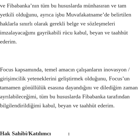
ve Fibabanka’nın tüm bu hususlarda münhasıran ve tam
yetkili olduğunu, ayrıca işbu Muvafakatname’de belirtilen
haklarla sınırlı olarak gerekli belge ve sözleşmeleri
imzalayacağımı gayrikabili rücu kabul, beyan ve taahhüt
ederim.
Focus kapsamında, temel amacın çalışanların inovasyon /
girişimcilik yeteneklerini geliştirmek olduğunu, Focus’un
tamamen gönüllülük esasına dayandığını ve dilediğim zaman
ayrılabileceğimi, tüm bu hususlarda Fibabanka tarafından
bilgilendirildiğimi kabul, beyan ve taahhüt ederim.
Hak Sahibi/Katılımcı :