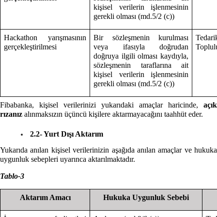
kişisel verilerin işlenmesinin
gerekli olması (md.5/2 (c))
Hackathon yarışmasının
Bir sözleşmenin kurulması
Tedari
gerçekleştirilmesi
veya ifasıyla doğrudan
Toplulu
doğruya ilgili olması kaydıyla,
sözleşmenin taraflarına ait
kişisel verilerin işlenmesinin
gerekli olması (md.5/2 (c))
Fibabanka, kişisel verilerinizi yukarıdaki amaçlar haricinde,
açık
rızanız
alınmaksızın üçüncü kişilere aktarmayacağını taahhüt eder.
2.2- Yurt Dışı Aktarım
Yukarıda anılan kişisel verilerinizin aşağıda anılan amaçlar ve hukuka
uygunluk sebepleri uyarınca aktarılmaktadır.
Tablo-3
Aktarım Amacı
Hukuka Uygunluk Sebebi