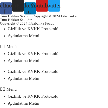
ebook-
Instagram
Linkedin-
Youtube
Twitter
f
in
Tüm Hakları Saklıdır Copyright © 2024 Fibabanka
Tüm Hakları Saklıdır
Copyright © 2024 Fibabanka Focus
Gizlilik ve KVKK Protokolü
Aydınlatma Metni
Menü
Gizlilik ve KVKK Protokolü
Aydınlatma Metni
Gizlilik ve KVKK Protokolü
Aydınlatma Metni
Menü
Gizlilik ve KVKK Protokolü
Aydınlatma Metni