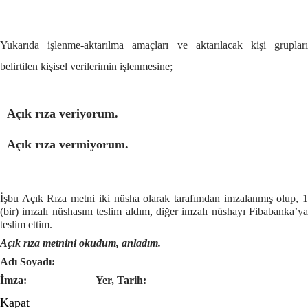
Yukarıda işlenme-aktarılma amaçları ve aktarılacak kişi grupları
belirtilen kişisel verilerimin işlenmesine;
Açık rıza veriyorum.
Açık rıza vermiyorum.
İşbu Açık Rıza metni iki nüsha olarak tarafımdan imzalanmış olup, 1
(bir) imzalı nüshasını teslim aldım, diğer imzalı nüshayı Fibabanka’ya
teslim ettim.
Açık rıza metnini okudum, anladım.
Adı Soyadı:
İmza:
Yer, Tarih:
Kapat