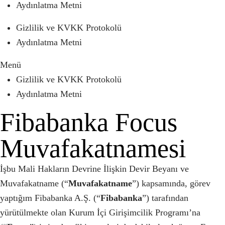
Aydınlatma Metni
Gizlilik ve KVKK Protokolü
Aydınlatma Metni
Menü
Gizlilik ve KVKK Protokolü
Aydınlatma Metni
Fibabanka Focus
Muvafakatnamesi
İşbu Mali Hakların Devrine İlişkin Devir Beyanı ve
Muvafakatname (“
Muvafakatname
”) kapsamında, görev
yaptığım Fibabanka A.Ş. (“
Fibabanka
”) tarafından
yürütülmekte olan Kurum İçi Girişimcilik Programı’na