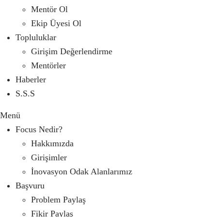
Mentör Ol
Ekip Üyesi Ol
Topluluklar
Girişim Değerlendirme
Mentörler
Haberler
S.S.S
Menü
Focus Nedir?
Hakkımızda
Girişimler
İnovasyon Odak Alanlarımız
Başvuru
Problem Paylaş
Fikir Paylaş