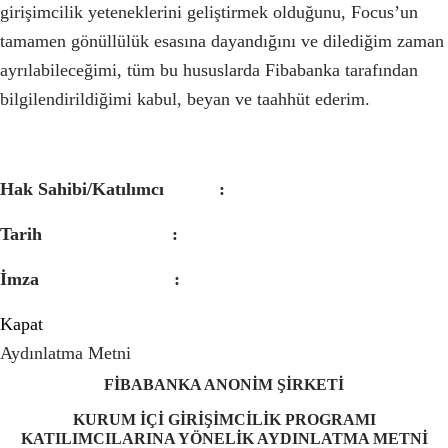
girişimcilik yeteneklerini geliştirmek olduğunu, Focus’un
tamamen gönüllülük esasına dayandığını ve dilediğim zaman
ayrılabileceğimi, tüm bu hususlarda Fibabanka tarafından
bilgilendirildiğimi kabul, beyan ve taahhüt ederim.
Hak Sahibi/Katılımcı :
Tarih :
İmza :
Kapat
Aydınlatma Metni
FİBABANKA
ANONİM ŞİRKETİ
KURUM İÇİ GİRİŞİMCİLİK PROGRAMI
KATILIMCILARINA
YÖNELİK AYDINLATMA METNİ