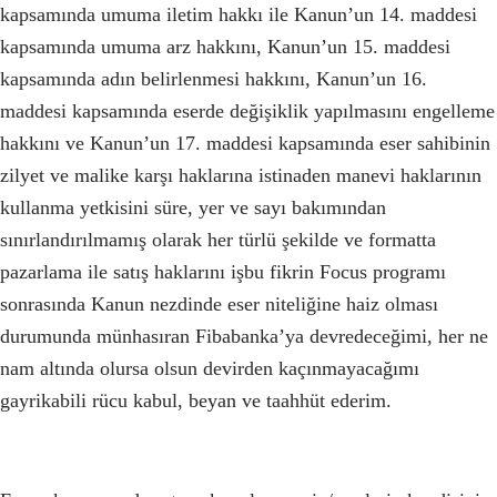
kapsamında umuma iletim hakkı ile Kanun’un 14. maddesi
kapsamında umuma arz hakkını, Kanun’un 15. maddesi
kapsamında adın belirlenmesi hakkını, Kanun’un 16.
maddesi kapsamında eserde değişiklik yapılmasını engelleme
hakkını ve Kanun’un 17. maddesi kapsamında eser sahibinin
zilyet ve malike karşı haklarına istinaden manevi haklarının
kullanma yetkisini süre, yer ve sayı bakımından
sınırlandırılmamış olarak her türlü şekilde ve formatta
pazarlama ile satış haklarını işbu fikrin Focus programı
sonrasında Kanun nezdinde eser niteliğine haiz olması
durumunda münhasıran Fibabanka’ya devredeceğimi, her ne
nam altında olursa olsun devirden kaçınmayacağımı
gayrikabili rücu kabul, beyan ve taahhüt ederim.