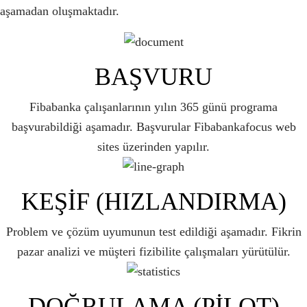
aşamadan oluşmaktadır.
BAŞVURU
Fibabanka çalışanlarının yılın 365 günü programa
başvurabildiği aşamadır. Başvurular Fibabankafocus web
sites üzerinden yapılır.
KEŞİF (HIZLANDIRMA)
Problem ve çözüm uyumunun test edildiği aşamadır. Fikrin
pazar analizi ve müşteri fizibilite çalışmaları yürütülür.
DOĞRULAMA (PİLOT)