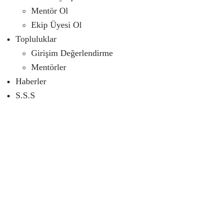
Mentör Ol
Ekip Üyesi Ol
Topluluklar
Girişim Değerlendirme
Mentörler
Haberler
S.S.S