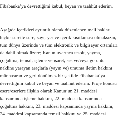
Fibabanka’ya devrettiğimi kabul, beyan ve taahhüt ederim.
Aşağıda içerikleri ayrıntılı olarak düzenlenen mali hakları
hiçbir surette süre, sayı, yer ve içerik kısıtlaması olmaksızın,
tüm dünya üzerinde ve tüm elektronik ve bilgisayar ortamları
da dahil olmak üzere; Kanun uyarınca tespit, yayma,
çoğaltma, temsil, işleme ve işaret, ses ve/veya görüntü
nakline yarayan araçlarla (yayın ve) umuma iletim hakkını
münhasıran ve geri dönülmez bir şekilde Fibabanka’ya
devrettiğimi kabul ve beyan ve taahhüt ederim. Proje konusu
esere/eserlere ilişkin olarak Kanun’un 21. maddesi
kapsamında işleme hakkını, 22. maddesi kapsamında
çoğaltma hakkını, 23. maddesi kapsamında yayma hakkını,
24. maddesi kapsamında temsil hakkını ve 25. maddesi