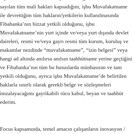
sayılan tüm mali hakları kapsadığını, işbu Muvafakatname
ile devrettiğim tüm hakların/yetkilerin kullanılmasında
Fibabanka’nın bizzat yetkili olduğunu, işbu
Muvafakatname’nin yurt içinde ve/veya yurt dışında devlet
daireleri, resmi ve/veya gayrı resmi tüm kurum, kuruluş ve
makamlar nezdinde “muvafakatname”, “izin belgesi” veya
hangi ad altında anılırsa anılsın taahhütname yerine geçtiğini
ve Fibabanka’nın tüm bu hususlarda münhasıran ve tam
yetkili olduğunu, ayrıca işbu Muvafakatname’de belirtilen
haklarla sınırlı olarak gerekli belge ve sözleşmeleri
imzalayacağımı gayrikabili rücu kabul, beyan ve taahhüt
ederim.
Focus kapsamında, temel amacın çalışanların inovasyon /