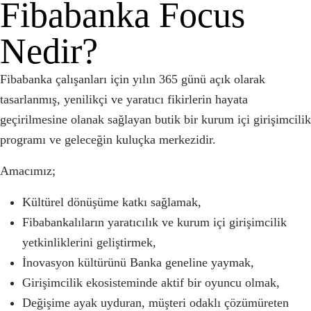
Fibabanka Focus
Nedir?
Fibabanka çalışanları için
yılın 365 günü açık
olarak
tasarlanmış,
yenilikçi ve yaratıcı fikirlerin
hayata
geçirilmesine olanak sağlayan butik bir
kurum içi girişimcilik
program
ı ve geleceğin kuluçka merkezidir.
Amacımız;
Kültürel dönüşüme katkı sağlamak,
Fibabankalıların yaratıcılık ve kurum içi girişimcilik
yetkinliklerini geliştirmek,
İnovasyon kültürünü Banka geneline yaymak,
Girişimcilik ekosisteminde aktif bir oyuncu olmak,
Değişime ayak uyduran, müşteri odaklı çözümüreten