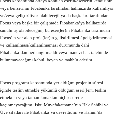
Focus kapsamında ortaya konulan eserin/eserlerin kendisinin
veya benzerinin Fibabanka tarafından halihazırda kullanılıyor
ve/veya geliştiriliyor olabileceği ya da başkaları tarafından
Focus veya başka bir çalışmada Fibabanka’ya halihazırda
sunulmuş olabileceğini, bu eser(ler)in Fibabanka tarafından
Focus’ta yer alan proje(ler)in geliştirilmesi / geliştirilmemesi
ve kullanılması/kullanılmaması durumunda dahi
Fibabanka’dan herhangi maddi veya manevi hak talebinde
bulunmayacağımı kabul, beyan ve taahhüt ederim.
Focus programı kapsamında yer aldığım projenin süresi
içinde teslim etmekle yükümlü olduğum eseri(ler)i teslim
etmekten veya tamamlamaktan hiçbir surette
kaçınmayacağımı, işbu Muvafakatname’nin Hak Sahibi ve
Üye sıfatları ile Fibabanka’ya devrettiğim ve Kanun’da