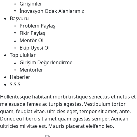
Girişimler
İnovasyon Odak Alanlarımız
Başvuru
Problem Paylaş
Fikir Paylaş
Mentör Ol
Ekip Üyesi Ol
Topluluklar
Girişim Değerlendirme
Mentörler
Haberler
S.S.S
Hollentesque habitant morbi tristique senectus et netus et
malesuada fames ac turpis egestas. Vestibulum tortor
quam, feugiat vitae, ultricies eget, tempor sit amet, ante.
Donec eu libero sit amet quam egestas semper. Aenean
ultricies mi vitae est. Mauris placerat eleifend leo.