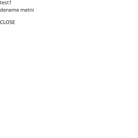
test1
deneme metni
CLOSE