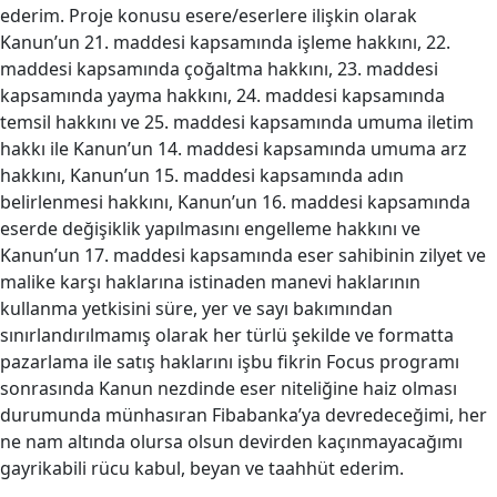
ederim. Proje konusu esere/eserlere ilişkin olarak
Kanun’un 21. maddesi kapsamında işleme hakkını, 22.
maddesi kapsamında çoğaltma hakkını, 23. maddesi
kapsamında yayma hakkını, 24. maddesi kapsamında
temsil hakkını ve 25. maddesi kapsamında umuma iletim
hakkı ile Kanun’un 14. maddesi kapsamında umuma arz
hakkını, Kanun’un 15. maddesi kapsamında adın
belirlenmesi hakkını, Kanun’un 16. maddesi kapsamında
eserde değişiklik yapılmasını engelleme hakkını ve
Kanun’un 17. maddesi kapsamında eser sahibinin zilyet ve
malike karşı haklarına istinaden manevi haklarının
kullanma yetkisini süre, yer ve sayı bakımından
sınırlandırılmamış olarak her türlü şekilde ve formatta
pazarlama ile satış haklarını işbu fikrin Focus programı
sonrasında Kanun nezdinde eser niteliğine haiz olması
durumunda münhasıran Fibabanka’ya devredeceğimi, her
ne nam altında olursa olsun devirden kaçınmayacağımı
gayrikabili rücu kabul, beyan ve taahhüt ederim.