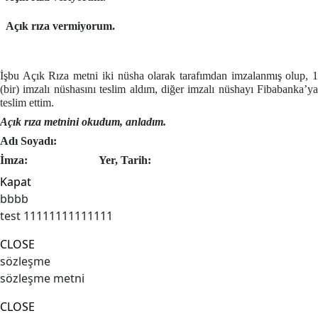
Açık rıza vermiyorum.
İşbu Açık Rıza metni iki nüsha olarak tarafımdan imzalanmış olup, 1
(bir) imzalı nüshasını teslim aldım, diğer imzalı nüshayı Fibabanka’ya
teslim ettim.
Açık rıza metnini okudum, anladım.
Adı Soyadı:
İmza:
Yer, Tarih:
Kapat
bbbb
test 11111111111111
CLOSE
sözleşme
sözleşme metni
CLOSE