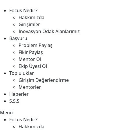
Focus Nedir?
Hakkımızda
Girişimler
İnovasyon Odak Alanlarımız
Başvuru
Problem Paylaş
Fikir Paylaş
Mentör Ol
Ekip Üyesi Ol
Topluluklar
Girişim Değerlendirme
Mentörler
Haberler
S.S.S
Menü
Focus Nedir?
Hakkımızda