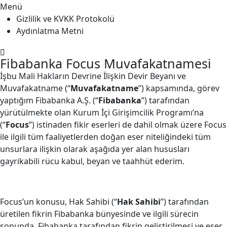
Menü
Gizlilik ve KVKK Protokolü
Aydınlatma Metni
Fibabanka Focus Muvafakatnamesi
İşbu Mali Hakların Devrine İlişkin Devir Beyanı ve
Muvafakatname (“
Muvafakatname
”) kapsamında, görev
yaptığım Fibabanka A.Ş. (“
Fibabanka
”) tarafından
yürütülmekte olan Kurum İçi Girişimcilik Programı’na
(“
Focus
”) istinaden fikir eserleri de dahil olmak üzere Focus
ile ilgili tüm faaliyetlerden doğan eser niteliğindeki tüm
unsurlara ilişkin olarak aşağıda yer alan hususları
gayrikabili rücu kabul, beyan ve taahhüt ederim.
Focus’un konusu, Hak Sahibi (“
Hak Sahibi
”) tarafından
üretilen fikrin Fibabanka bünyesinde ve ilgili sürecin
sonunda, Fibabanka tarafından fikrin geliştirilmesi ve eser