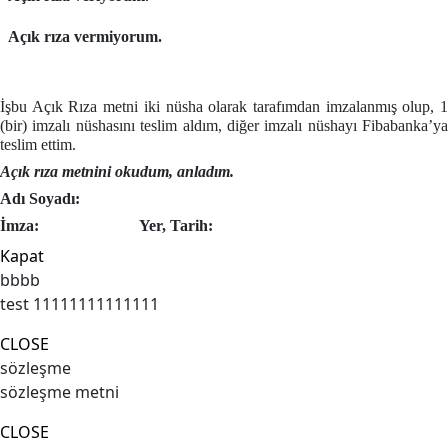
Açık rıza vermiyorum.
İşbu Açık Rıza metni iki nüsha olarak tarafımdan imzalanmış olup, 1
(bir) imzalı nüshasını teslim aldım, diğer imzalı nüshayı Fibabanka’ya
teslim ettim.
Açık rıza metnini okudum, anladım.
Adı Soyadı:
İmza:
Yer, Tarih:
Kapat
bbbb
test 11111111111111
CLOSE
sözleşme
sözleşme metni
CLOSE