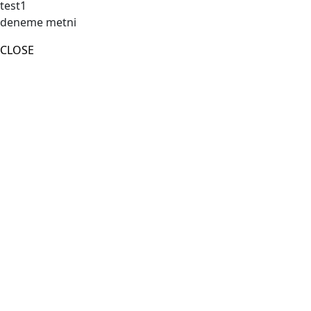
test1
deneme metni
CLOSE