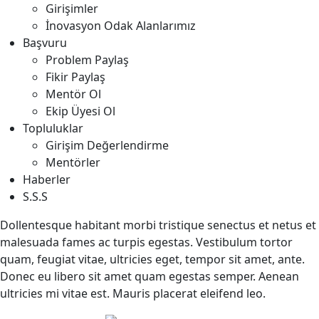
Girişimler
İnovasyon Odak Alanlarımız
Başvuru
Problem Paylaş
Fikir Paylaş
Mentör Ol
Ekip Üyesi Ol
Topluluklar
Girişim Değerlendirme
Mentörler
Haberler
S.S.S
Dollentesque habitant morbi tristique senectus et netus et
malesuada fames ac turpis egestas. Vestibulum tortor
quam, feugiat vitae, ultricies eget, tempor sit amet, ante.
Donec eu libero sit amet quam egestas semper. Aenean
ultricies mi vitae est. Mauris placerat eleifend leo.