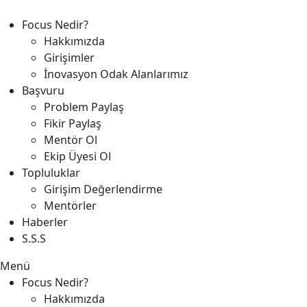
Focus Nedir?
Hakkımızda
Girişimler
İnovasyon Odak Alanlarımız
Başvuru
Problem Paylaş
Fikir Paylaş
Mentör Ol
Ekip Üyesi Ol
Topluluklar
Girişim Değerlendirme
Mentörler
Haberler
S.S.S
Menü
Focus Nedir?
Hakkımızda