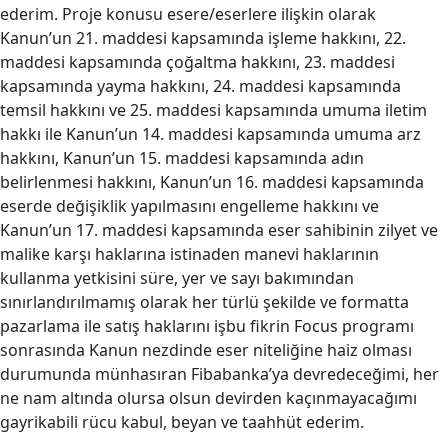
ederim. Proje konusu esere/eserlere ilişkin olarak
Kanun’un 21. maddesi kapsamında işleme hakkını, 22.
maddesi kapsamında çoğaltma hakkını, 23. maddesi
kapsamında yayma hakkını, 24. maddesi kapsamında
temsil hakkını ve 25. maddesi kapsamında umuma iletim
hakkı ile Kanun’un 14. maddesi kapsamında umuma arz
hakkını, Kanun’un 15. maddesi kapsamında adın
belirlenmesi hakkını, Kanun’un 16. maddesi kapsamında
eserde değişiklik yapılmasını engelleme hakkını ve
Kanun’un 17. maddesi kapsamında eser sahibinin zilyet ve
malike karşı haklarına istinaden manevi haklarının
kullanma yetkisini süre, yer ve sayı bakımından
sınırlandırılmamış olarak her türlü şekilde ve formatta
pazarlama ile satış haklarını işbu fikrin Focus programı
sonrasında Kanun nezdinde eser niteliğine haiz olması
durumunda münhasıran Fibabanka’ya devredeceğimi, her
ne nam altında olursa olsun devirden kaçınmayacağımı
gayrikabili rücu kabul, beyan ve taahhüt ederim.