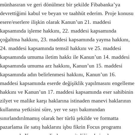
münhasıran ve geri dönülmez bir şekilde Fibabanka’ya
devrettiğimi kabul ve beyan ve taahhüt ederim. Proje konusu
esere/eserlere ilişkin olarak Kanun’un 21. maddesi
kapsamında işleme hakkını, 22. maddesi kapsamında
çoğaltma hakkını, 23. maddesi kapsamında yayma hakkını,
24. maddesi kapsamında temsil hakkını ve 25. maddesi
kapsamında umuma iletim hakkı ile Kanun’un 14. maddesi
kapsamında umuma arz hakkını, Kanun’un 15. maddesi
kapsamında adın belirlenmesi hakkını, Kanun’un 16.
maddesi kapsamında eserde değişiklik yapılmasını engelleme
hakkını ve Kanun’un 17. maddesi kapsamında eser sahibinin
zilyet ve malike karşı haklarına istinaden manevi haklarının
kullanma yetkisini süre, yer ve sayı bakımından
sınırlandırılmamış olarak her türlü şekilde ve formatta
pazarlama ile satış haklarını işbu fikrin Focus programı