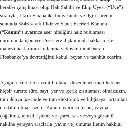
beraber çalışılması olup Hak Sahibi ve Ekip Üyesi (“
Üye
”)
sıfatıyla, fikrin Fibabanka bünyesinde ve ilgili sürecin
sonunda 5846 sayılı Fikir ve Sanat Eserleri Kanunu
(“
Kanun
”) uyarınca eser niteliğini haiz bulunması
durumunda işbu eseri/eserlere ilişkin mali haklarım ile
manevi haklarımın kullanma yetkisini münhasıran
Fibabanka’ya devrettiğimi kabul, beyan ve taahhüt ederim.
Aşağıda içerikleri ayrıntılı olarak düzenlenen mali hakları
hiçbir surette süre, sayı, yer ve içerik kısıtlaması olmaksızın,
tüm dünya üzerinde ve tüm elektronik ve bilgisayar ortamları
da dahil olmak üzere; Kanun uyarınca tespit, yayma,
çoğaltma, temsil, işleme ve işaret, ses ve/veya görüntü
nakline yarayan araçlarla (yayın ve) umuma iletim hakkını