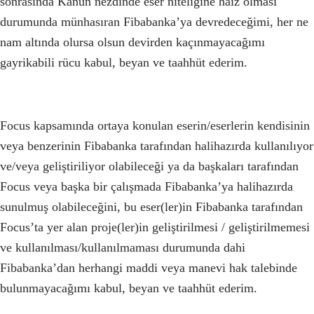
sonrasında Kanun nezdinde eser niteliğine haiz olması
durumunda münhasıran Fibabanka’ya devredeceğimi, her ne
nam altında olursa olsun devirden kaçınmayacağımı
gayrikabili rücu kabul, beyan ve taahhüt ederim.
Focus kapsamında ortaya konulan eserin/eserlerin kendisinin
veya benzerinin Fibabanka tarafından halihazırda kullanılıyor
ve/veya geliştiriliyor olabileceği ya da başkaları tarafından
Focus veya başka bir çalışmada Fibabanka’ya halihazırda
sunulmuş olabileceğini, bu eser(ler)in Fibabanka tarafından
Focus’ta yer alan proje(ler)in geliştirilmesi / geliştirilmemesi
ve kullanılması/kullanılmaması durumunda dahi
Fibabanka’dan herhangi maddi veya manevi hak talebinde
bulunmayacağımı kabul, beyan ve taahhüt ederim.