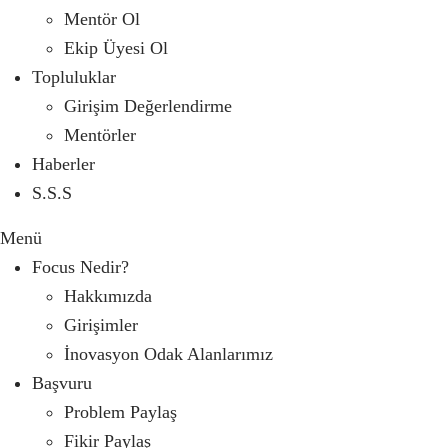
Mentör Ol
Ekip Üyesi Ol
Topluluklar
Girişim Değerlendirme
Mentörler
Haberler
S.S.S
Menü
Focus Nedir?
Hakkımızda
Girişimler
İnovasyon Odak Alanlarımız
Başvuru
Problem Paylaş
Fikir Paylaş