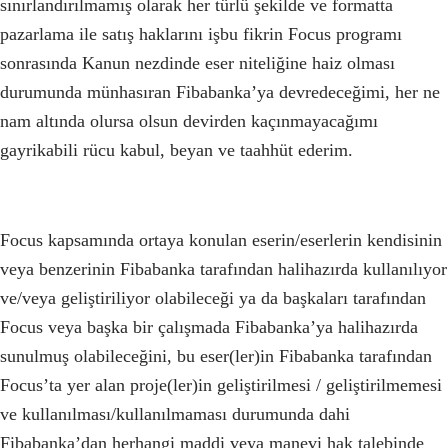
sınırlandırılmamış olarak her türlü şekilde ve formatta
pazarlama ile satış haklarını işbu fikrin Focus programı
sonrasında Kanun nezdinde eser niteliğine haiz olması
durumunda münhasıran Fibabanka’ya devredeceğimi, her ne
nam altında olursa olsun devirden kaçınmayacağımı
gayrikabili rücu kabul, beyan ve taahhüt ederim.
Focus kapsamında ortaya konulan eserin/eserlerin kendisinin
veya benzerinin Fibabanka tarafından halihazırda kullanılıyor
ve/veya geliştiriliyor olabileceği ya da başkaları tarafından
Focus veya başka bir çalışmada Fibabanka’ya halihazırda
sunulmuş olabileceğini, bu eser(ler)in Fibabanka tarafından
Focus’ta yer alan proje(ler)in geliştirilmesi / geliştirilmemesi
ve kullanılması/kullanılmaması durumunda dahi
Fibabanka’dan herhangi maddi veya manevi hak talebinde