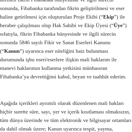
sonunda, Fibabanka tarafından fikrin geliştirilmesi ve eser
haline getirilmesi için oluşturulan Proje Ekibi (“
Ekip
”) ile
beraber çalışılması olup Hak Sahibi ve Ekip Üyesi (“
Üye
”)
sıfatıyla, fikrin Fibabanka bünyesinde ve ilgili sürecin
sonunda 5846 sayılı Fikir ve Sanat Eserleri Kanunu
(“
Kanun
”) uyarınca eser niteliğini haiz bulunması
durumunda işbu eseri/eserlere ilişkin mali haklarım ile
manevi haklarımın kullanma yetkisini münhasıran
Fibabanka’ya devrettiğimi kabul, beyan ve taahhüt ederim.
Aşağıda içerikleri ayrıntılı olarak düzenlenen mali hakları
hiçbir surette süre, sayı, yer ve içerik kısıtlaması olmaksızın,
tüm dünya üzerinde ve tüm elektronik ve bilgisayar ortamları
da dahil olmak üzere; Kanun uyarınca tespit, yayma,