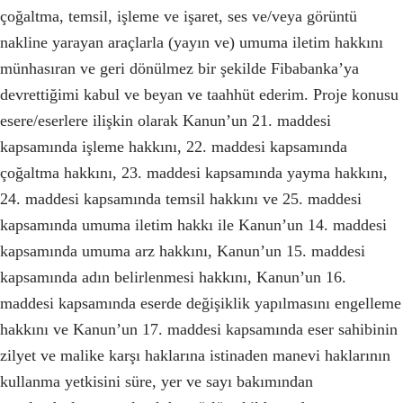
çoğaltma, temsil, işleme ve işaret, ses ve/veya görüntü
nakline yarayan araçlarla (yayın ve) umuma iletim hakkını
münhasıran ve geri dönülmez bir şekilde Fibabanka’ya
devrettiğimi kabul ve beyan ve taahhüt ederim. Proje konusu
esere/eserlere ilişkin olarak Kanun’un 21. maddesi
kapsamında işleme hakkını, 22. maddesi kapsamında
çoğaltma hakkını, 23. maddesi kapsamında yayma hakkını,
24. maddesi kapsamında temsil hakkını ve 25. maddesi
kapsamında umuma iletim hakkı ile Kanun’un 14. maddesi
kapsamında umuma arz hakkını, Kanun’un 15. maddesi
kapsamında adın belirlenmesi hakkını, Kanun’un 16.
maddesi kapsamında eserde değişiklik yapılmasını engelleme
hakkını ve Kanun’un 17. maddesi kapsamında eser sahibinin
zilyet ve malike karşı haklarına istinaden manevi haklarının
kullanma yetkisini süre, yer ve sayı bakımından