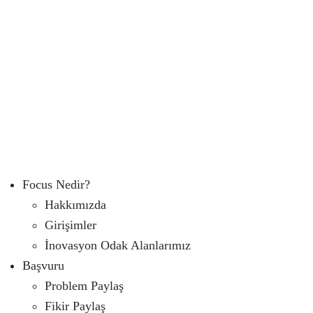
Focus Nedir?
Hakkımızda
Girişimler
İnovasyon Odak Alanlarımız
Başvuru
Problem Paylaş
Fikir Paylaş