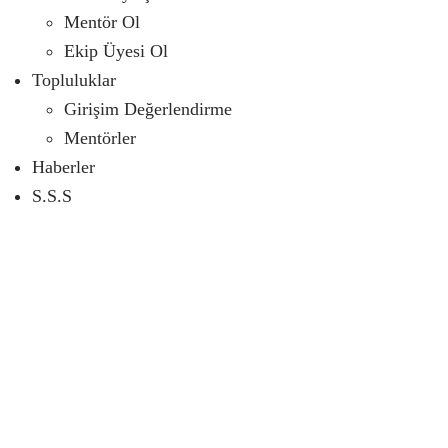
Mentör Ol
Ekip Üyesi Ol
Topluluklar
Girişim Değerlendirme
Mentörler
Haberler
S.S.S