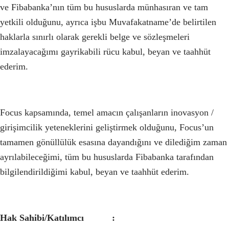
ve Fibabanka’nın tüm bu hususlarda münhasıran ve tam
yetkili olduğunu, ayrıca işbu Muvafakatname’de belirtilen
haklarla sınırlı olarak gerekli belge ve sözleşmeleri
imzalayacağımı gayrikabili rücu kabul, beyan ve taahhüt
ederim.
Focus kapsamında, temel amacın çalışanların inovasyon /
girişimcilik yeteneklerini geliştirmek olduğunu, Focus’un
tamamen gönüllülük esasına dayandığını ve dilediğim zaman
ayrılabileceğimi, tüm bu hususlarda Fibabanka tarafından
bilgilendirildiğimi kabul, beyan ve taahhüt ederim.
Hak Sahibi/Katılımcı :