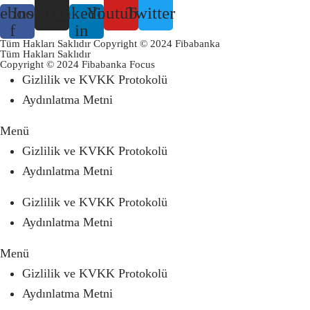
ebook-
Instagram
Linkedin-
Youtube
Twitter
f
in
Tüm Hakları Saklıdır Copyright © 2024 Fibabanka
Tüm Hakları Saklıdır
Copyright © 2024 Fibabanka Focus
Gizlilik ve KVKK Protokolü
Aydınlatma Metni
Menü
Gizlilik ve KVKK Protokolü
Aydınlatma Metni
Gizlilik ve KVKK Protokolü
Aydınlatma Metni
Menü
Gizlilik ve KVKK Protokolü
Aydınlatma Metni