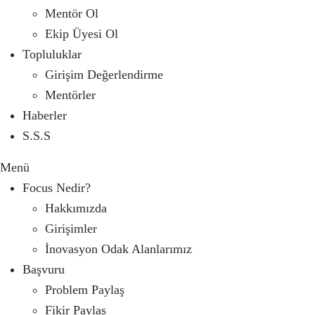
Mentör Ol
Ekip Üyesi Ol
Topluluklar
Girişim Değerlendirme
Mentörler
Haberler
S.S.S
Menü
Focus Nedir?
Hakkımızda
Girişimler
İnovasyon Odak Alanlarımız
Başvuru
Problem Paylaş
Fikir Paylaş