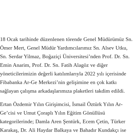
18 Ocak tarihinde düzenlenen törende Genel Müdürümüz Sn.
Ömer Mert, Genel Müdür Yardımcılarımız Sn. Alsev Utku,
Sn. Serdar Yilmaz, Boğaziçi Üniversitesi’nden Prof. Dr. Sn.
Emin Anarim, Prof. Dr. Sn. Fatih Alagöz ve diğer
yöneticilerimizin değerli katılımlarıyla 2022 yılı içerisinde
Fibabanka Ar-Ge Merkezi’nin gelişimine en çok katkı
sağlayan çalışma arkadaşlarımıza plaketleri takdim edildi.
Ertan Özdemir Yılın Girişimcisi, İsmail Öztürk Yılın Ar-
Ge’cisi ve Umut Çoraplı Yılın Eğitim Gönüllüsü
kategorilerinde; Damla Aren Şentürk, Ecem Çetin, Türker
Karakaş, Dr. Ali Haydar Balkaya ve Bahadır Kundakçı ise