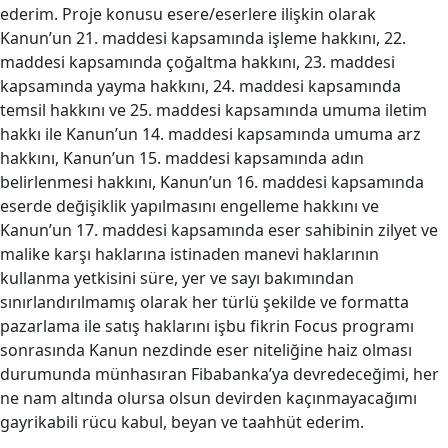
ederim. Proje konusu esere/eserlere ilişkin olarak
Kanun’un 21. maddesi kapsamında işleme hakkını, 22.
maddesi kapsamında çoğaltma hakkını, 23. maddesi
kapsamında yayma hakkını, 24. maddesi kapsamında
temsil hakkını ve 25. maddesi kapsamında umuma iletim
hakkı ile Kanun’un 14. maddesi kapsamında umuma arz
hakkını, Kanun’un 15. maddesi kapsamında adın
belirlenmesi hakkını, Kanun’un 16. maddesi kapsamında
eserde değişiklik yapılmasını engelleme hakkını ve
Kanun’un 17. maddesi kapsamında eser sahibinin zilyet ve
malike karşı haklarına istinaden manevi haklarının
kullanma yetkisini süre, yer ve sayı bakımından
sınırlandırılmamış olarak her türlü şekilde ve formatta
pazarlama ile satış haklarını işbu fikrin Focus programı
sonrasında Kanun nezdinde eser niteliğine haiz olması
durumunda münhasıran Fibabanka’ya devredeceğimi, her
ne nam altında olursa olsun devirden kaçınmayacağımı
gayrikabili rücu kabul, beyan ve taahhüt ederim.