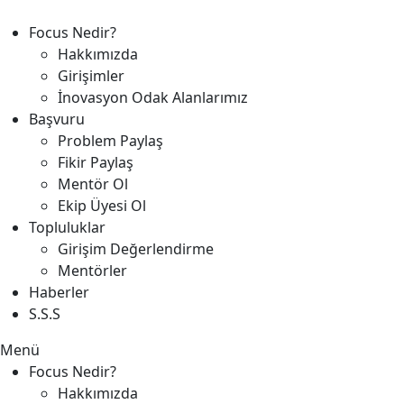
Focus Nedir?
Hakkımızda
Girişimler
İnovasyon Odak Alanlarımız
Başvuru
Problem Paylaş
Fikir Paylaş
Mentör Ol
Ekip Üyesi Ol
Topluluklar
Girişim Değerlendirme
Mentörler
Haberler
S.S.S
Menü
Focus Nedir?
Hakkımızda