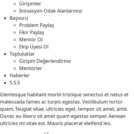
Girişimler
İnovasyon Odak Alanlarımız
Başvuru
Problem Paylaş
Fikir Paylaş
Mentör Ol
Ekip Üyesi Ol
Topluluklar
Girişim Değerlendirme
Mentörler
Haberler
S.S.S
Glentesque habitant morbi tristique senectus et netus et
malesuada fames ac turpis egestas. Vestibulum tortor
quam, feugiat vitae, ultricies eget, tempor sit amet, ante.
Donec eu libero sit amet quam egestas semper. Aenean
ultricies mi vitae est. Mauris placerat eleifend leo.