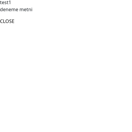
test1
deneme metni
CLOSE