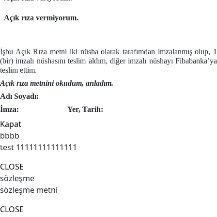
Açık rıza vermiyorum.
İşbu Açık Rıza metni iki nüsha olarak tarafımdan imzalanmış olup, 1
(bir) imzalı nüshasını teslim aldım, diğer imzalı nüshayı Fibabanka’ya
teslim ettim.
Açık rıza metnini okudum, anladım.
Adı Soyadı:
İmza:
Yer, Tarih:
Kapat
bbbb
test 11111111111111
CLOSE
sözleşme
sözleşme metni
CLOSE