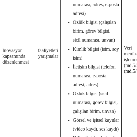
numarası, adres, e-posta
adresi)
Özlük bilgisi (çalışılan
birim, görev bilgisi,
sicil numarası, unvan)
Veri 
Kimlik bilgisi (isim, soy
İnovasyon faaliyetleri
menf
kapsamında yarışmalar
isim)
işlenm
düzenlenmesi
(md.
İletişim bilgisi (telefon
(md.5/
numarası, e-posta
adresi, adres)
Özlük bilgisi (sicil
numarası, görev bilgisi,
çalışılan birim, unvan)
Görsel ve işitsel kayıtlar
(video kaydı, ses kaydı)