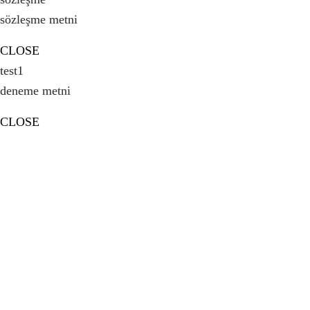
sözleşme metni
CLOSE
test1
deneme metni
CLOSE