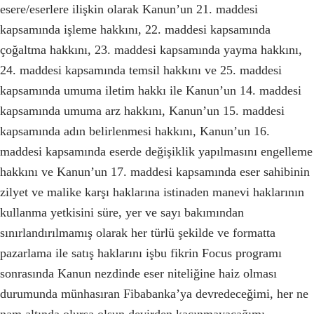
esere/eserlere ilişkin olarak Kanun’un 21. maddesi
kapsamında işleme hakkını, 22. maddesi kapsamında
çoğaltma hakkını, 23. maddesi kapsamında yayma hakkını,
24. maddesi kapsamında temsil hakkını ve 25. maddesi
kapsamında umuma iletim hakkı ile Kanun’un 14. maddesi
kapsamında umuma arz hakkını, Kanun’un 15. maddesi
kapsamında adın belirlenmesi hakkını, Kanun’un 16.
maddesi kapsamında eserde değişiklik yapılmasını engelleme
hakkını ve Kanun’un 17. maddesi kapsamında eser sahibinin
zilyet ve malike karşı haklarına istinaden manevi haklarının
kullanma yetkisini süre, yer ve sayı bakımından
sınırlandırılmamış olarak her türlü şekilde ve formatta
pazarlama ile satış haklarını işbu fikrin Focus programı
sonrasında Kanun nezdinde eser niteliğine haiz olması
durumunda münhasıran Fibabanka’ya devredeceğimi, her ne