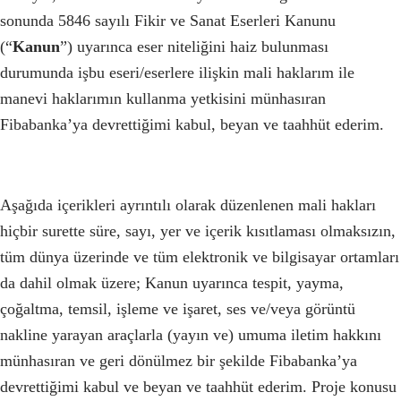
sonunda 5846 sayılı Fikir ve Sanat Eserleri Kanunu
(“
Kanun
”) uyarınca eser niteliğini haiz bulunması
durumunda işbu eseri/eserlere ilişkin mali haklarım ile
manevi haklarımın kullanma yetkisini münhasıran
Fibabanka’ya devrettiğimi kabul, beyan ve taahhüt ederim.
Aşağıda içerikleri ayrıntılı olarak düzenlenen mali hakları
hiçbir surette süre, sayı, yer ve içerik kısıtlaması olmaksızın,
tüm dünya üzerinde ve tüm elektronik ve bilgisayar ortamları
da dahil olmak üzere; Kanun uyarınca tespit, yayma,
çoğaltma, temsil, işleme ve işaret, ses ve/veya görüntü
nakline yarayan araçlarla (yayın ve) umuma iletim hakkını
münhasıran ve geri dönülmez bir şekilde Fibabanka’ya
devrettiğimi kabul ve beyan ve taahhüt ederim. Proje konusu