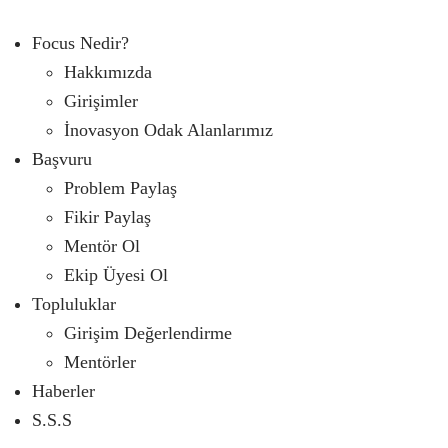
Focus Nedir?
Hakkımızda
Girişimler
İnovasyon Odak Alanlarımız
Başvuru
Problem Paylaş
Fikir Paylaş
Mentör Ol
Ekip Üyesi Ol
Topluluklar
Girişim Değerlendirme
Mentörler
Haberler
S.S.S