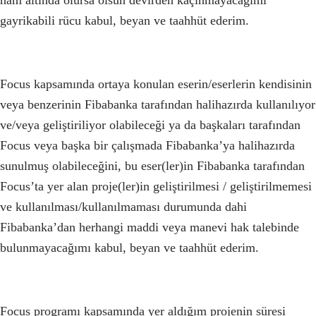
nam altında olursa olsun devirden kaçınmayacağımı
gayrikabili rücu kabul, beyan ve taahhüt ederim.
Focus kapsamında ortaya konulan eserin/eserlerin kendisinin
veya benzerinin Fibabanka tarafından halihazırda kullanılıyor
ve/veya geliştiriliyor olabileceği ya da başkaları tarafından
Focus veya başka bir çalışmada Fibabanka’ya halihazırda
sunulmuş olabileceğini, bu eser(ler)in Fibabanka tarafından
Focus’ta yer alan proje(ler)in geliştirilmesi / geliştirilmemesi
ve kullanılması/kullanılmaması durumunda dahi
Fibabanka’dan herhangi maddi veya manevi hak talebinde
bulunmayacağımı kabul, beyan ve taahhüt ederim.
Focus programı kapsamında yer aldığım projenin süresi