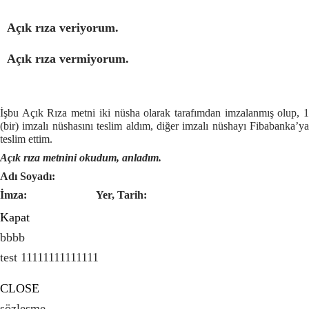
Açık rıza veriyorum.
Açık rıza vermiyorum.
İşbu Açık Rıza metni iki nüsha olarak tarafımdan imzalanmış olup, 1
(bir) imzalı nüshasını teslim aldım, diğer imzalı nüshayı Fibabanka’ya
teslim ettim.
Açık rıza metnini okudum, anladım.
Adı Soyadı:
İmza:
Yer, Tarih:
Kapat
bbbb
test 11111111111111
CLOSE
sözleşme