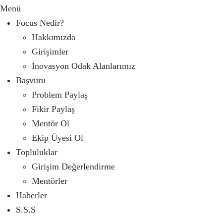
Menü
Focus Nedir?
Hakkımızda
Girişimler
İnovasyon Odak Alanlarımız
Başvuru
Problem Paylaş
Fikir Paylaş
Mentör Ol
Ekip Üyesi Ol
Topluluklar
Girişim Değerlendirme
Mentörler
Haberler
S.S.S