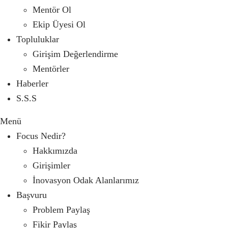
Mentör Ol
Ekip Üyesi Ol
Topluluklar
Girişim Değerlendirme
Mentörler
Haberler
S.S.S
Menü
Focus Nedir?
Hakkımızda
Girişimler
İnovasyon Odak Alanlarımız
Başvuru
Problem Paylaş
Fikir Paylaş