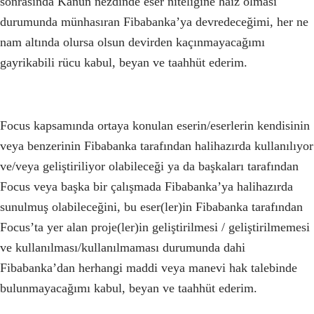
sonrasında Kanun nezdinde eser niteliğine haiz olması
durumunda münhasıran Fibabanka’ya devredeceğimi, her ne
nam altında olursa olsun devirden kaçınmayacağımı
gayrikabili rücu kabul, beyan ve taahhüt ederim.
Focus kapsamında ortaya konulan eserin/eserlerin kendisinin
veya benzerinin Fibabanka tarafından halihazırda kullanılıyor
ve/veya geliştiriliyor olabileceği ya da başkaları tarafından
Focus veya başka bir çalışmada Fibabanka’ya halihazırda
sunulmuş olabileceğini, bu eser(ler)in Fibabanka tarafından
Focus’ta yer alan proje(ler)in geliştirilmesi / geliştirilmemesi
ve kullanılması/kullanılmaması durumunda dahi
Fibabanka’dan herhangi maddi veya manevi hak talebinde
bulunmayacağımı kabul, beyan ve taahhüt ederim.