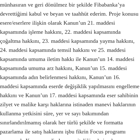
münhasıran ve geri dönülmez bir şekilde Fibabanka’ya
devrettiğimi kabul ve beyan ve taahhüt ederim. Proje konusu
esere/eserlere ilişkin olarak Kanun’un 21. maddesi
kapsamında işleme hakkını, 22. maddesi kapsamında
çoğaltma hakkını, 23. maddesi kapsamında yayma hakkını,
24. maddesi kapsamında temsil hakkını ve 25. maddesi
kapsamında umuma iletim hakkı ile Kanun’un 14. maddesi
kapsamında umuma arz hakkını, Kanun’un 15. maddesi
kapsamında adın belirlenmesi hakkını, Kanun’un 16.
maddesi kapsamında eserde değişiklik yapılmasını engelleme
hakkını ve Kanun’un 17. maddesi kapsamında eser sahibinin
zilyet ve malike karşı haklarına istinaden manevi haklarının
kullanma yetkisini süre, yer ve sayı bakımından
sınırlandırılmamış olarak her türlü şekilde ve formatta
pazarlama ile satış haklarını işbu fikrin Focus programı