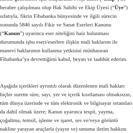
beraber çalışılması olup Hak Sahibi ve Ekip Üyesi (“
Üye
”)
sıfatıyla, fikrin Fibabanka bünyesinde ve ilgili sürecin
sonunda 5846 sayılı Fikir ve Sanat Eserleri Kanunu
(“
Kanun
”) uyarınca eser niteliğini haiz bulunması
durumunda işbu eseri/eserlere ilişkin mali haklarım ile
manevi haklarımın kullanma yetkisini münhasıran
Fibabanka’ya devrettiğimi kabul, beyan ve taahhüt ederim.
Aşağıda içerikleri ayrıntılı olarak düzenlenen mali hakları
hiçbir surette süre, sayı, yer ve içerik kısıtlaması olmaksızın,
tüm dünya üzerinde ve tüm elektronik ve bilgisayar ortamları
da dahil olmak üzere; Kanun uyarınca tespit, yayma,
çoğaltma, temsil, işleme ve işaret, ses ve/veya görüntü
nakline yarayan araçlarla (yayın ve) umuma iletim hakkını